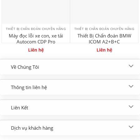
THIẾT BỊ CHẨN ĐOÁN CHUYÊN HÃNG
THIẾT BỊ CHẨN ĐOÁN CHUYÊN HÃNG
Máy đọc lỗi xe con, xe tải
Thiết Bị Chẩn đoán BMW
Autocom CDP Pro
ICOM A2+B+C
Liên hệ
Liên hệ
Về Chúng Tôi
Thông tin liên hệ
Liên Kết
Dịch vụ khách hàng